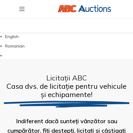
English
Romanian
Licitații ABC
Casa dvs. de licitație pentru vehicule
și echipamente!
Indiferent dacă sunteți vânzător sau
cumpărător, fiți deștepți, licitați și câștigați