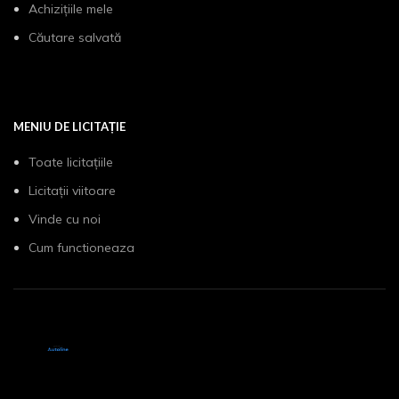
Achizițiile mele
Căutare salvată
MENIU DE LICITAȚIE
Toate licitațiile
Licitații viitoare
Vinde cu noi
Cum functioneaza