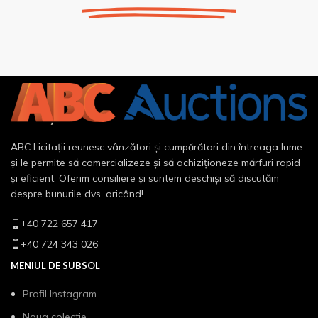
ABC Licitații reunesc vânzători și cumpărători din întreaga lume
și le permite să comercializeze și să achiziționeze mărfuri rapid
și eficient. Oferim consiliere și suntem deschiși să discutăm
despre bunurile dvs. oricând!
+40 722 657 417
+40 724 343 026
MENIUL DE SUBSOL
Profil Instagram
Noua colectie