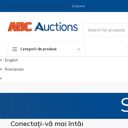
Newsletter
Contactati-ne
Întrebări frecvente
Acțiune:
Categorii de produse
English
Romanian
Conectați-vă mai întâi