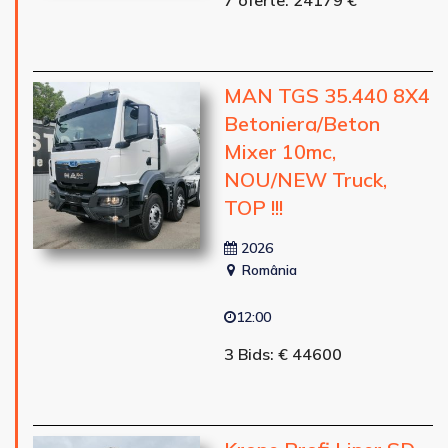
MAN TGS 35.440 8X4
Betoniera/Beton
Mixer 10mc,
NOU/NEW Truck,
TOP !!!
2026
România
12:00
3 Bids: € 44600