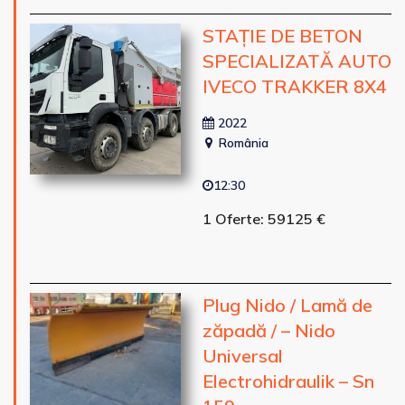
STAȚIE DE BETON
SPECIALIZATĂ AUTO
IVECO TRAKKER 8X4
2022
România
12:30
1 Oferte: 59125 €
Plug Nido / Lamă de
zăpadă / – Nido
Universal
Electrohidraulik – Sn