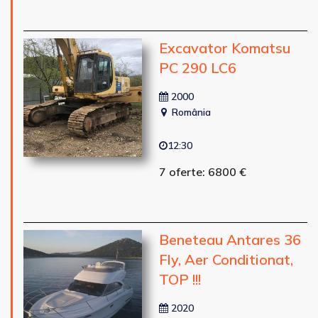
Excavator Komatsu
PC 290 LC6
2000
România
12:30
7 oferte: 6800 €
Beneteau Antares 36
Fly, Aer Conditionat,
TOP !!!
2020