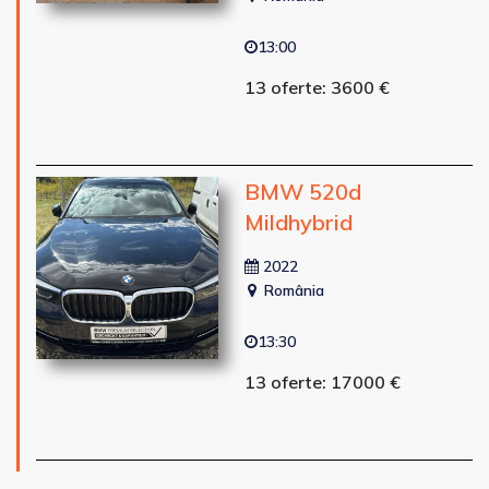
13:00
13 oferte: 3600 €
BMW 520d
Mildhybrid
2022
România
13:30
13 oferte: 17000 €