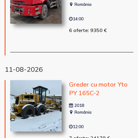
România
14:00
6 oferte: 9350 €
11-08-2026
Greder cu motor Yto
PY 165C-2
2018
România
12:00
7 oferte: 24179 €