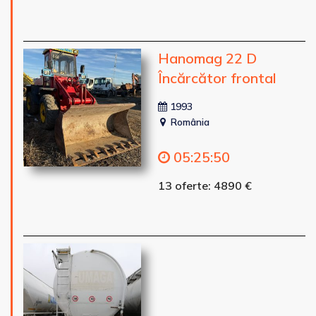
Hanomag 22 D
Încărcător frontal
1993
România
05
:
25
:
48
13 oferte: 4890 €