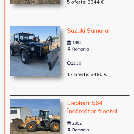
5 oferte: 3344 €
Suzuki Samurai
1992
România
13:30
17 oferte: 3480 €
Liebherr 564
Încărcător frontal
2002
România