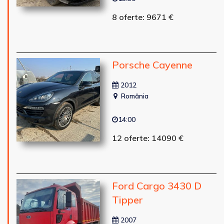
8 oferte: 9671 €
Porsche Cayenne
2012
România
14:00
12 oferte: 14090 €
Ford Cargo 3430 D
Tipper
2007