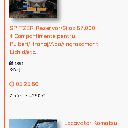
SPITZER Rezervor/Siloz 57.000 l
4 Compartimente pentru
Pulberi/Hranaj/Apa//Ingrasamant
Lichid/etc.
1991
Dolj
05
:
25
:
48
7 oferte: 4250 €
Excavator Komatsu