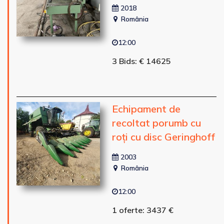
2018
România
12:00
3 Bids: € 14625
Echipament de
recoltat porumb cu
roți cu disc Geringhoff
2003
România
12:00
1 oferte: 3437 €