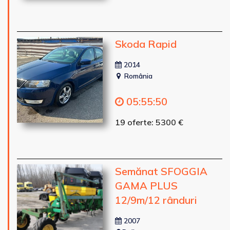
Skoda Rapid
2014
România
05
:
55
:
48
19 oferte: 5300 €
Semănat SFOGGIA
GAMA PLUS
12/9m/12 rânduri
2007