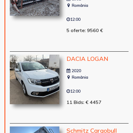
România
12:00
5 oferte: 9560 €
DACIA LOGAN
2020
România
12:00
11 Bids: € 4457
Schmitz Cargobull