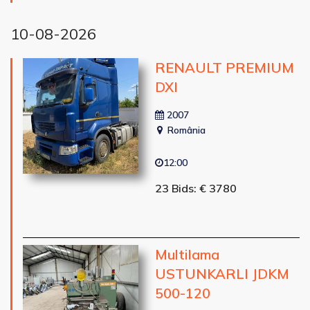
10-08-2026
RENAULT PREMIUM
DXI
2007
România
12:00
23 Bids: € 3780
Multilama
USTUNKARLI JDKM
500-120