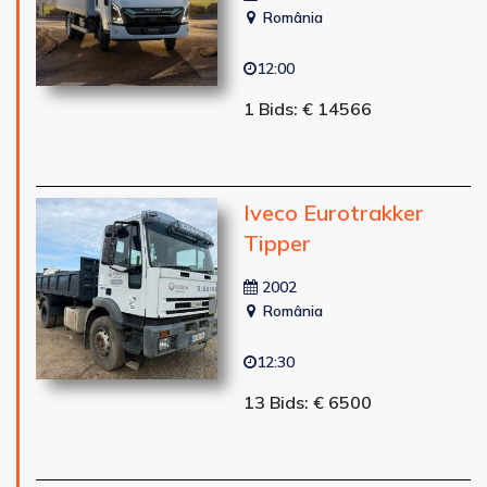
România
12:00
1 Bids: € 14566
Iveco Eurotrakker
Tipper
2002
România
12:30
13 Bids: € 6500