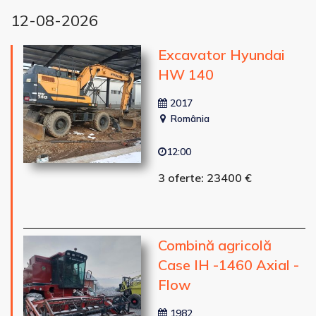
12-08-2026
Excavator Hyundai
HW 140
2017
România
12:00
3 oferte: 23400 €
Combină agricolă
Case IH -1460 Axial -
Flow
1982