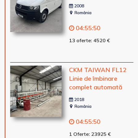
2008
România
04
:
55
:
48
13 oferte: 4520 €
CKM TAIWAN FL12
Linie de îmbinare
complet automată
2018
România
04
:
55
:
48
1 Oferte: 23925 €