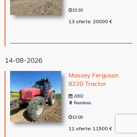
13:30
13 oferte: 20000 €
14-08-2026
Massey Ferguson
8220 Tractor
2002
România
12:00
11 oferte: 11500 €