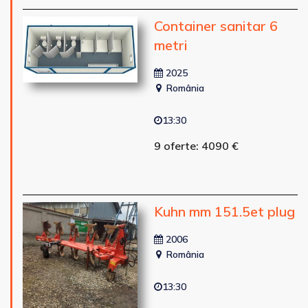
Container sanitar 6
metri
2025
România
13:30
9 oferte: 4090 €
Kuhn mm 151.5et plug
2006
România
13:30