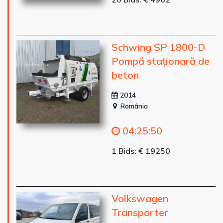
Schwing SP 1800-D
Pompă staționară de
beton
2014
România
04
:
25
:
48
1 Bids: € 19250
Volkswagen
Transporter