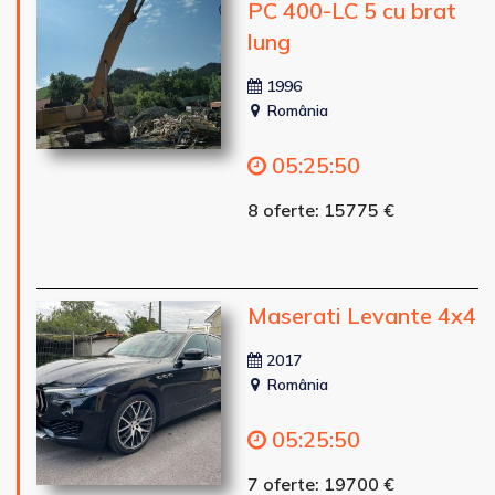
PC 400-LC 5 cu brat
lung
1996
România
05
:
25
:
48
8 oferte: 15775 €
Maserati Levante 4x4
2017
România
05
:
25
:
48
7 oferte: 19700 €