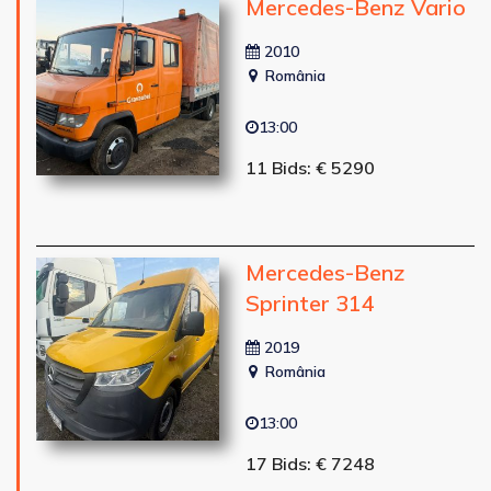
Mercedes-Benz Vario
2010
România
13:00
11 Bids: € 5290
Mercedes-Benz
Sprinter 314
2019
România
13:00
17 Bids: € 7248