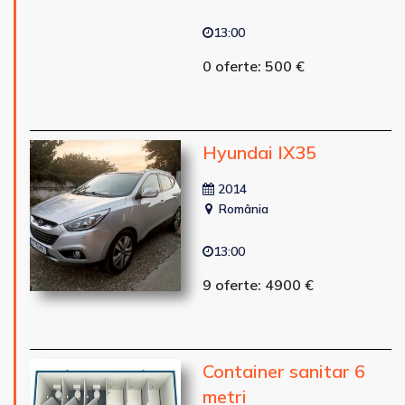
13:00
0 oferte: 500 €
Hyundai IX35
2014
România
13:00
9 oferte: 4900 €
Container sanitar 6
metri