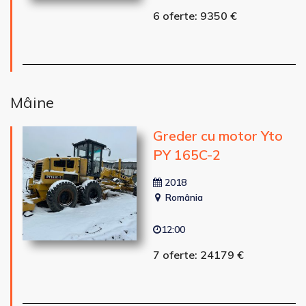
6 oferte: 9350 €
Mâine
Greder cu motor Yto
PY 165C-2
2018
România
12:00
7 oferte: 24179 €