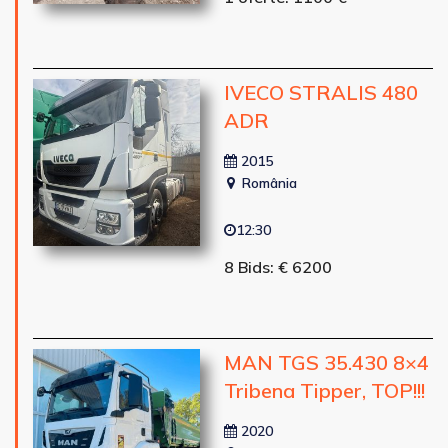
IVECO STRALIS 480
ADR
2015
România
12:30
8 Bids: € 6200
MAN TGS 35.430 8×4
Tribena Tipper, TOP!!!
2020