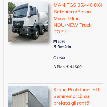
MAN TGS 35.440 8X4
Betoniera/Beton
Mixer 10mc,
NOU/NEW Truck,
TOP !!!
2026
România
12:00
3 Bids: € 44600
Krone Profi Liner SD
Semiremorcă cu
prelată glisantă