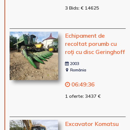
3 Bids: € 14625
Echipament de
recoltat porumb cu
roți cu disc Geringhoff
2003
România
06
:
49
:
34
1 oferte: 3437 €
Excavator Komatsu