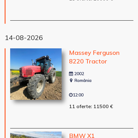
14-08-2026
Massey Ferguson
8220 Tractor
2002
România
12:00
11 oferte: 11500 €
BMW X1