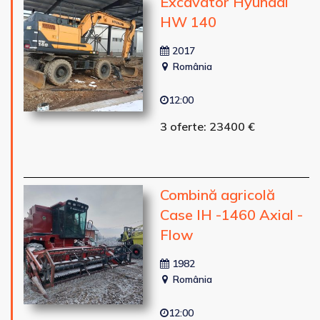
Excavator Hyundai
HW 140
2017
România
12:00
3 oferte: 23400 €
Combină agricolă
Case IH -1460 Axial -
Flow
1982
România
12:00