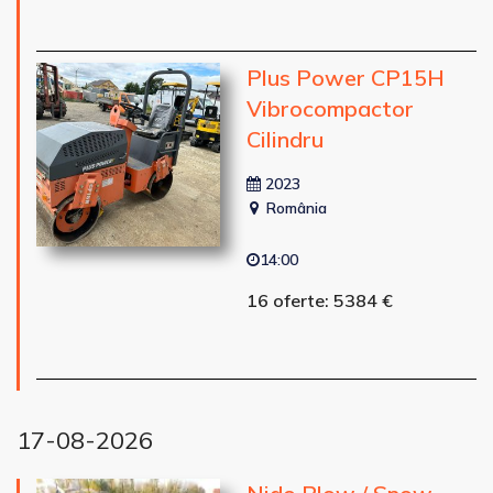
Plus Power CP15H
Vibrocompactor
Cilindru
2023
România
14:00
16 oferte: 5384 €
17-08-2026