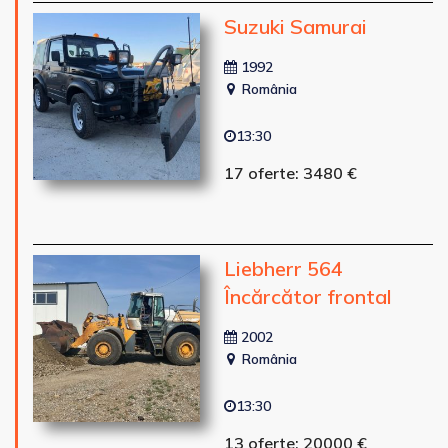
Suzuki Samurai
1992
România
13:30
17 oferte: 3480 €
Liebherr 564
Încărcător frontal
2002
România
13:30
13 oferte: 20000 €