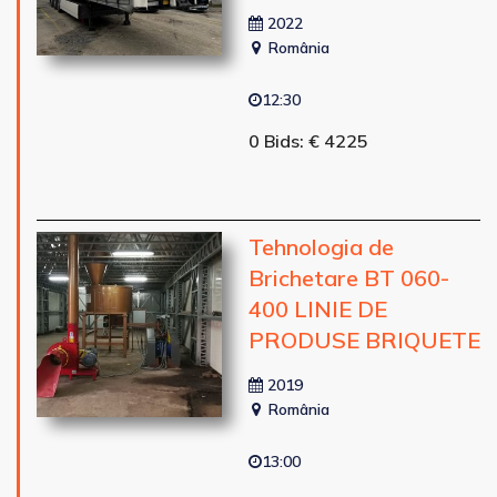
2022
România
12:30
0 Bids: € 4225
Tehnologia de
Brichetare BT 060-
400 LINIE DE
PRODUSE BRIQUETE
2019
România
13:00