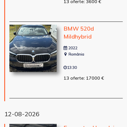
13 oferte: 3600 €
BMW 520d
Mildhybrid
2022
România
13:30
13 oferte: 17000 €
12-08-2026