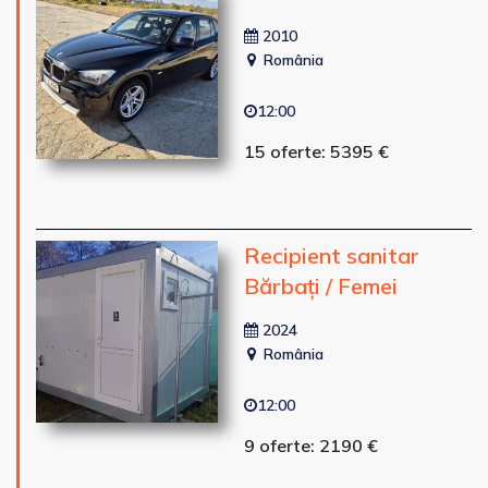
2010
România
12:00
15 oferte: 5395 €
Recipient sanitar
Bărbați / Femei
2024
România
12:00
9 oferte: 2190 €