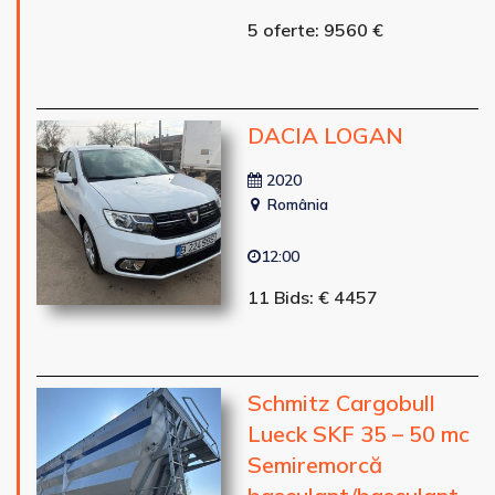
5 oferte: 9560 €
DACIA LOGAN
2020
România
12:00
11 Bids: € 4457
Schmitz Cargobull
Lueck SKF 35 – 50 mc
Semiremorcă