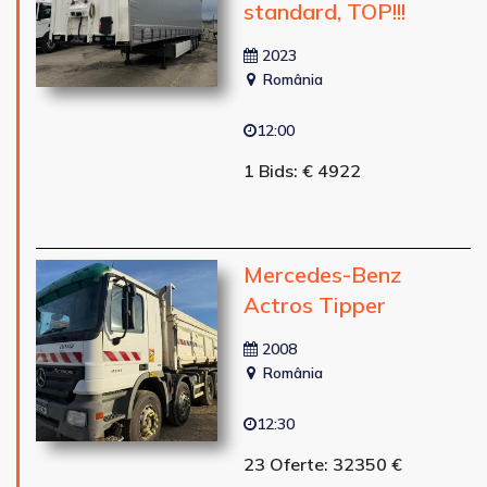
standard, TOP!!!
2023
România
12:00
1 Bids: € 4922
Mercedes-Benz
Actros Tipper
2008
România
12:30
23 Oferte: 32350 €