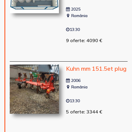
2025
România
13:30
9 oferte: 4090 €
Kuhn mm 151.5et plug
2006
România
13:30
5 oferte: 3344 €