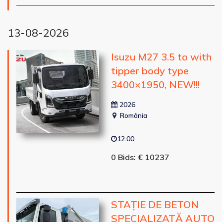
13-08-2026
Isuzu M27 3.5 to with
tipper body type
3400×1950, NEW!!!
2026
România
12:00
0 Bids: € 10237
STAȚIE DE BETON
SPECIALIZATĂ AUTO