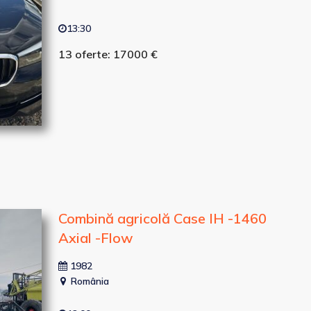
13:30
13 oferte: 17000 €
Combină agricolă Case IH -1460
Axial -Flow
1982
România