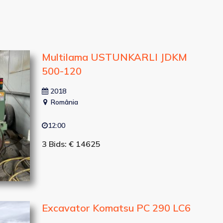
Multilama USTUNKARLI JDKM
500-120
2018
România
12:00
3 Bids: € 14625
Excavator Komatsu PC 290 LC6