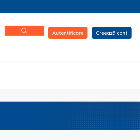
Autentificare
Creează cont
e