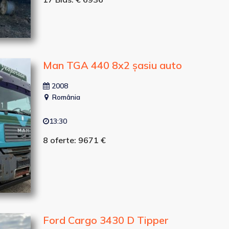
Man TGA 440 8x2 șasiu auto
2008
România
13:30
8 oferte: 9671 €
Ford Cargo 3430 D Tipper