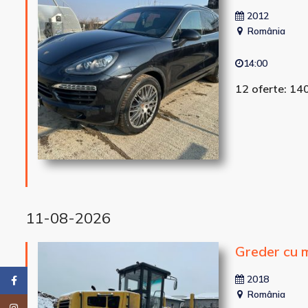
2012
România
14:00
12 oferte: 14
11-08-2026
Greder cu 
2018
Facebook
România