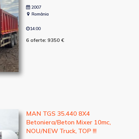
2007
România
14:00
6 oferte: 9350 €
MAN TGS 35.440 8X4
Betoniera/Beton Mixer 10mc,
NOU/NEW Truck, TOP !!!