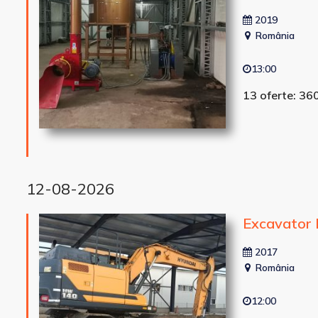
2019
România
13:00
13 oferte: 36
12-08-2026
Excavator
2017
România
12:00