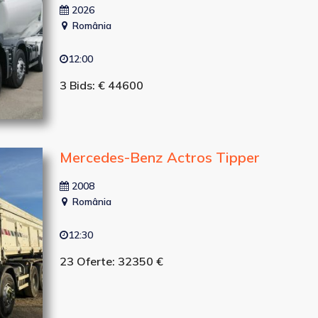
2026
România
12:00
3 Bids: € 44600
Mercedes-Benz Actros Tipper
2008
România
12:30
23 Oferte: 32350 €