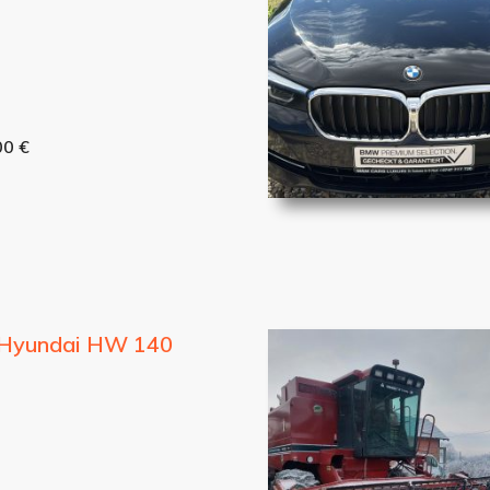
00 €
 Hyundai HW 140