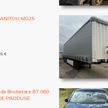
 MANITOU MG25
81 €
 de Brichetare BT 060-
 DE PRODUSE