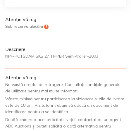
Atenție vă rog
Sub rezerva alocării
Descriere
NPF-POTSDAM SKS 27 TIPPER Semi-trailer-2003
Atenție vă rog
Nu există dreptul de retragere. Consultați condițiile generale
de utilizare pentru mai multe informații.
Vârsta minimă pentru participarea la vizionare și zile de livrare
este de 18 ani. Vizitatorii trebuie să aducă un document de
identificare pentru a se identifica.
După închiderea acestei licitații, veți fi contactat de un agent
ABC Auctions și puteți solicita o dată alternativă pentru