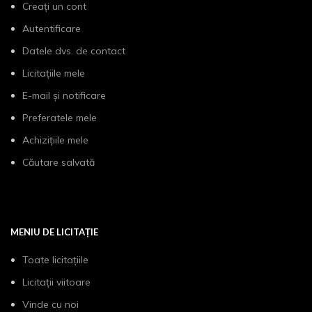
Creați un cont
Autentificare
Datele dvs. de contact
Licitațiile mele
E-mail și notificare
Preferatele mele
Achizițiile mele
Căutare salvată
MENIU DE LICITAȚIE
Toate licitațiile
Licitații viitoare
Vinde cu noi