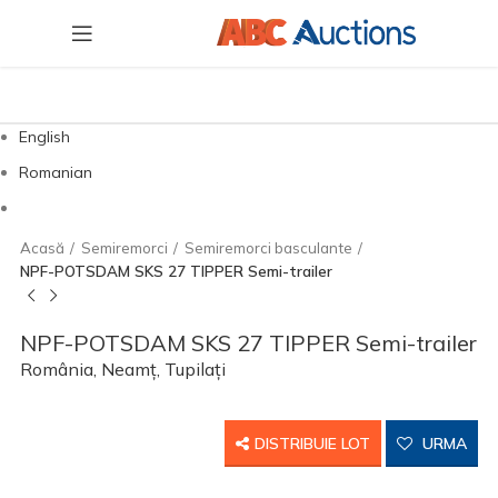
English
Romanian
Acasă
Semiremorci
Semiremorci basculante
NPF-POTSDAM SKS 27 TIPPER Semi-trailer
NPF-POTSDAM SKS 27 TIPPER Semi-trailer
România, Neamț, Tupilați
DISTRIBUIE LOT
URMA