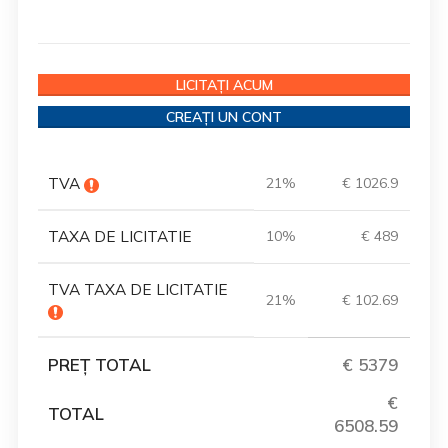
LICITAȚI ACUM
CREAȚI UN CONT
TVA
21%
€ 1026.9
TAXA DE LICITATIE
10%
€ 489
TVA TAXA DE LICITATIE
21%
€ 102.69
PREȚ TOTAL
€ 5379
€
TOTAL
6508.59