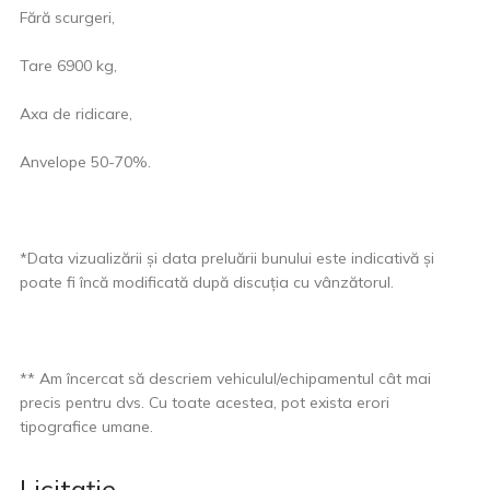
Fără scurgeri,
Tare 6900 kg,
Axa de ridicare,
Anvelope 50-70%.
*Data vizualizării și data preluării bunului este indicativă și
poate fi încă modificată după discuția cu vânzătorul.
** Am încercat să descriem vehiculul/echipamentul cât mai
precis pentru dvs. Cu toate acestea, pot exista erori
tipografice umane.
Licitaţie