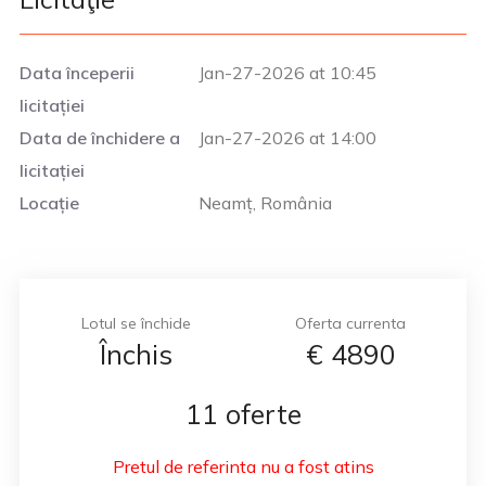
Data începerii
Jan-27-2026 at 10:45
licitației
Data de închidere a
Jan-27-2026 at 14:00
licitației
Locație
Neamț, România
Lotul se închide
Oferta currenta
Închis
€
4890
11 oferte
Pretul de referinta nu a fost atins