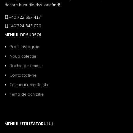
despre bunurile dvs. oricând!
+40 722 657 417
+40 724 343 026
MENIUL DE SUBSOL
Profil Instagram
Noua colectie
Rochie de femeie
Contactati-ne
Cele mai recente știri
Tema de achiziție
MENIUL UTILIZATORULUI