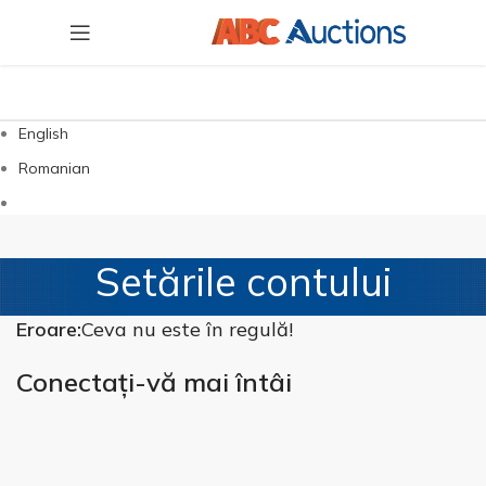
English
Romanian
Setările contului
Eroare:
Ceva nu este în regulă!
Conectați-vă mai întâi