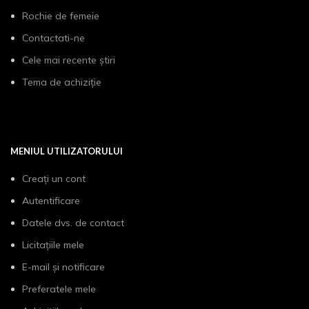
Rochie de femeie
Contactati-ne
Cele mai recente știri
Tema de achiziție
MENIUL UTILIZATORULUI
Creați un cont
Autentificare
Datele dvs. de contact
Licitațiile mele
E-mail și notificare
Preferatele mele