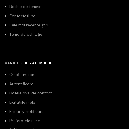
Rochie de femeie
Contactati-ne
Cele mai recente știri
Tema de achiziție
MENIUL UTILIZATORULUI
Creați un cont
Autentificare
Datele dvs. de contact
Licitațiile mele
E-mail și notificare
Preferatele mele