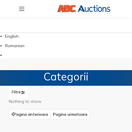
English
Romanian
Categorii
Filtre
Nothing to show.
Pagina anterioara
Pagina urmatoare