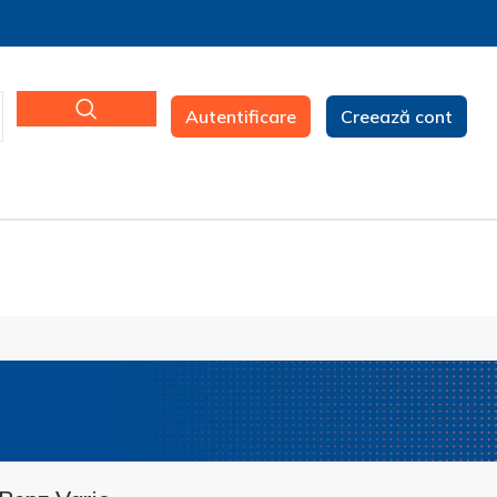
Autentificare
Creează cont