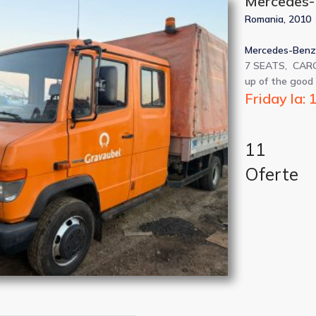
Mercedes-
Romania, 2010
Mercedes-Benz 
7 SEATS, CARG
up of the good 
Friday la: 
11
Oferte