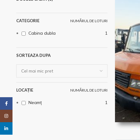
CATEGORIE
NUMĂRUL DE LOTURI
Cabina dubla
1
SORTEAZA DUPA
LOCAȚIE
NUMĂRUL DE LOTURI
Neamț
1
Facebook
Instagram
linkedin