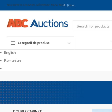
Newsletter
Contactati-ne
Întrebări frecvente
Acțiune:
Categorii de produse
English
Romanian
DOUBLE CABIN (1)