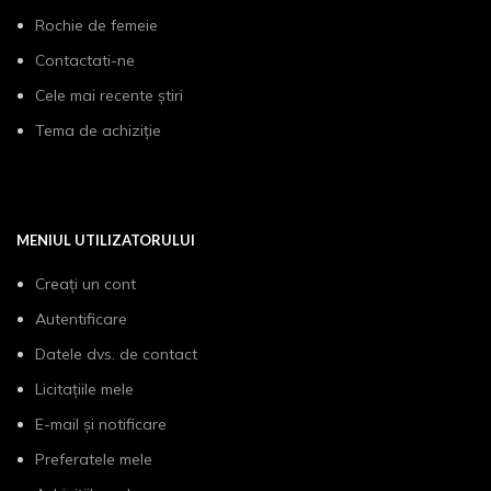
Rochie de femeie
Contactati-ne
Cele mai recente știri
Tema de achiziție
MENIUL UTILIZATORULUI
Creați un cont
Autentificare
Datele dvs. de contact
Licitațiile mele
E-mail și notificare
Preferatele mele