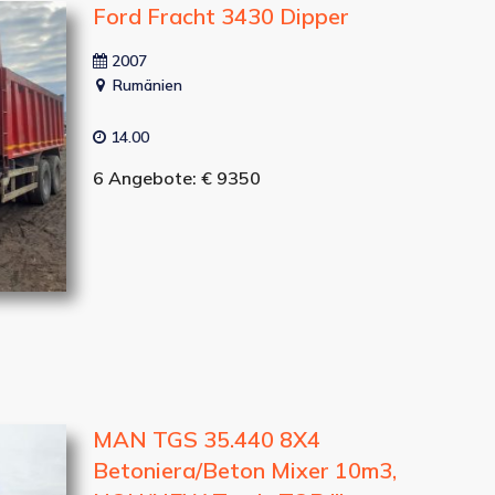
Ford Fracht 3430 Dipper
2007
Rumänien
14.00
6 Angebote: € 9350
MAN TGS 35.440 8X4
Betoniera/Beton Mixer 10m3,