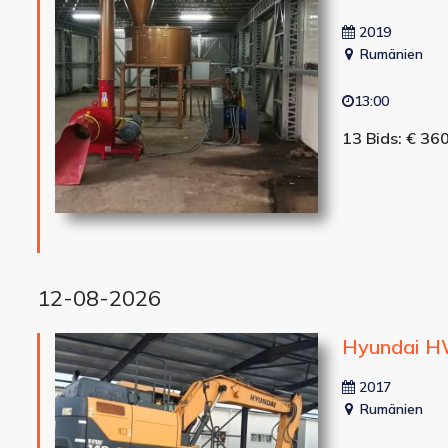
2019
Rumänien
13:00
13 Bids: € 36
12-08-2026
Hyundai H
2017
Rumänien