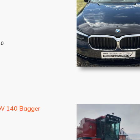
00
W 140 Bagger