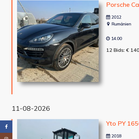
Porsche C
2012
Rumänien
14.00
12 Bids: € 14
11-08-2026
Yto PY 165
Facebook
2018