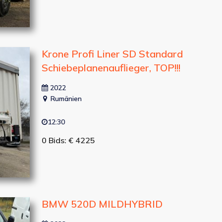
Krone Profi Liner SD Standard
Schiebeplanenauflieger, TOP!!!
2022
Rumänien
12:30
0 Bids: € 4225
BMW 520D MILDHYBRID