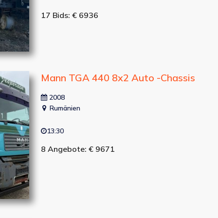
17 Bids: € 6936
Mann TGA 440 8x2 Auto -Chassis
2008
Rumänien
13:30
8 Angebote: € 9671