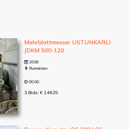
Mehrblattmesser USTUNKARLI
JDKM 500-120
2018
Rumänien
00.00
3 Bids: € 14625