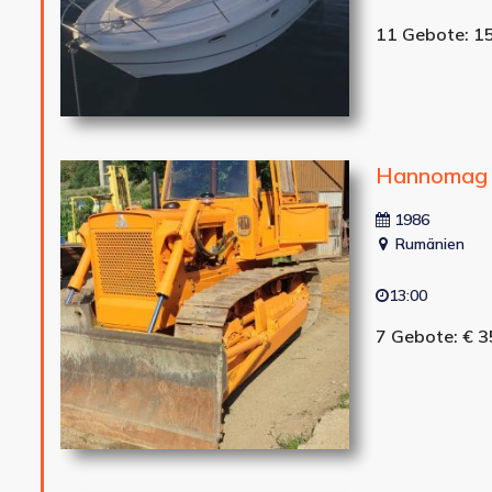
11 Gebote: 1
Hannomag 
1986
Rumänien
13:00
7 Gebote: € 