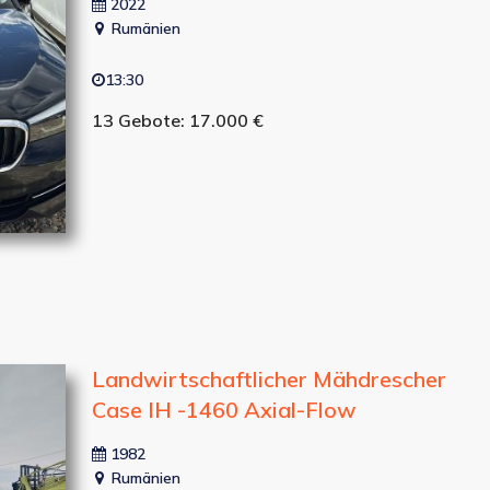
2022
Rumänien
13:30
13 Gebote: 17.000 €
Landwirtschaftlicher Mähdrescher
Case IH -1460 Axial-Flow
1982
Rumänien