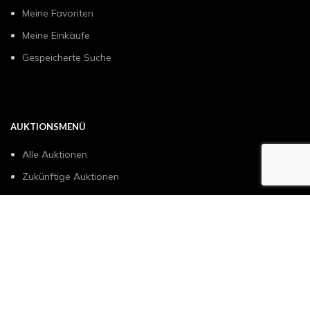
Meine Favoriten
Meine Einkäufe
Gespeicherte Suche
AUKTIONSMENÜ
Alle Auktionen
Zukünftige Auktionen
Verkaufen Sie mit uns
Wie es funktioniert