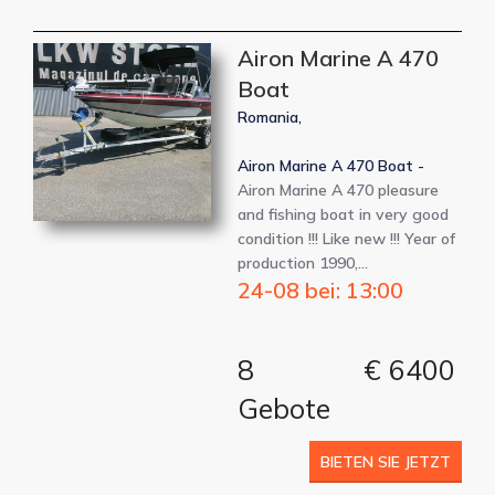
Airon Marine A 470
Boat
Romania,
Airon Marine A 470 Boat -
Airon Marine A 470 pleasure
and fishing boat in very good
condition !!! Like new !!! Year of
production 1990,…
24-08 bei: 13:00
8
€ 6400
Gebote
BIETEN SIE JETZT