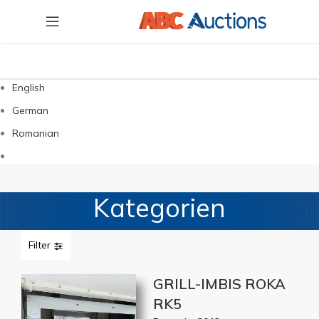
English
German
Romanian
Kategorien
Filter
GRILL-IMBIS ROKA
RK5