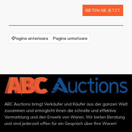
BIETEN SIE JETZT
Pagina anterioara
Pagina urmatoare
ABC Auctions bringt Verkäufer und Käufer aus der ganzen Welt
zusammen und ermöglicht ihnen die schnelle und effektive
Vermarktung und den Erwerb von Waren. Wir bieten Beratung
und sind jederzeit offen für ein Gespräch über Ihre Waren!