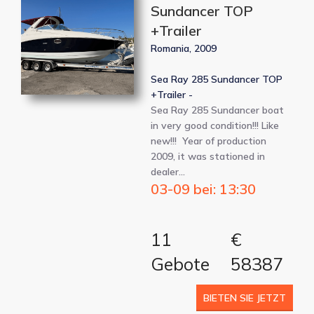
Sundancer TOP
+Trailer
Romania, 2009
Sea Ray 285 Sundancer TOP
+Trailer -
Sea Ray 285 Sundancer boat
in very good condition!!! Like
new!!! Year of production
2009, it was stationed in
dealer…
03-09 bei: 13:30
11
€
Gebote
58387
BIETEN SIE JETZT