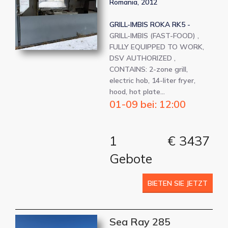
Romania, 2012
GRILL-IMBIS ROKA RK5 -
GRILL-IMBIS (FAST-FOOD) ,
FULLY EQUIPPED TO WORK,
DSV AUTHORIZED ,
CONTAINS: 2-zone grill,
electric hob, 14-liter fryer,
hood, hot plate…
01-09 bei: 12:00
1
€ 3437
Gebote
BIETEN SIE JETZT
Sea Ray 285