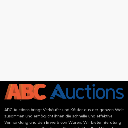
ABC Auctions bringt Verkäufer und Käufer aus der ganzen Welt
zusammen und ermöglicht ihnen die schnelle und effektive
Vermarktung und den Erwerb von Waren. Wir bieten Beratung