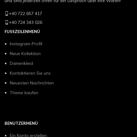
und sind jederzeit offen für ein Gespräch über Ihre Waren!
+40 722 657 417
+40 724 343 026
FUSSZEILENMENÜ
Instagram-Profil
Neue Kollektion
Damenkleid
Kontaktieren Sie uns
Neuesten Nachrichten
Theme kaufen
BENUTZERMENÜ
Ein Konto erstellen