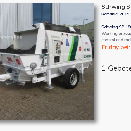
Schwing S
Romania, 2014
Schwing SP 180
Working pressu
control and rad
Friday bei:
1 Gebot