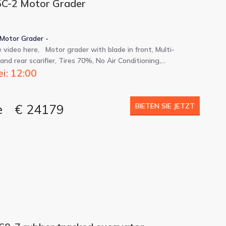
5C-2 Motor Grader
Motor Grader -
video here, Motor grader with blade in front, Multi-
and rear scarifier, Tires 70%, No Air Conditioning,…
i: 12:00
e
€ 24179
BIETEN SIE JETZT