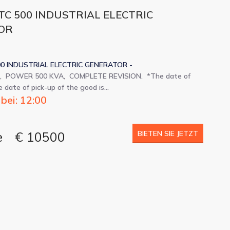
TC 500 INDUSTRIAL ELECTRIC
OR
00 INDUSTRIAL ELECTRIC GENERATOR -
, POWER 500 KVA, COMPLETE REVISION. *The date of
 date of pick-up of the good is…
ei: 12:00
e
€ 10500
BIETEN SIE JETZT