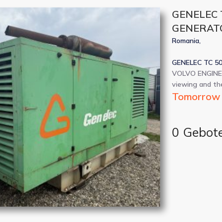
GENELEC 
GENERAT
Romania,
GENELEC TC 5
VOLVO ENGINE
viewing and the
Tomorrow b
0 Gebot