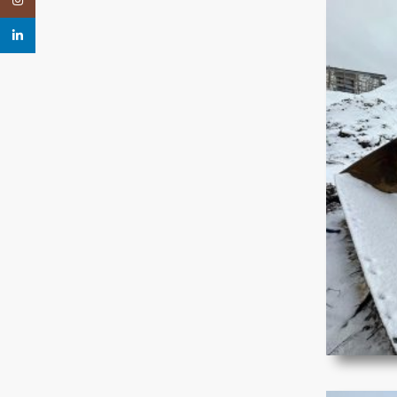
Instagram
linkedin