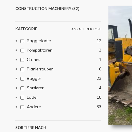
CONSTRUCTION MACHINERY (32)
KATEGORIE
ANZAHL DER LOSE
Baggerlader
12
Kompaktoren
3
Cranes
1
Planierraupen
6
Bagger
23
Sortierer
4
Lader
18
Andere
33
SORTIERE NACH