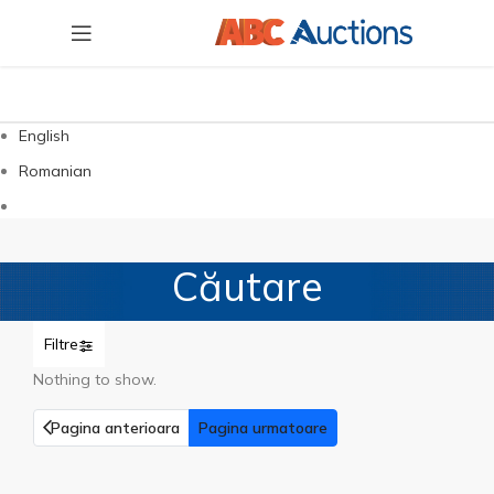
English
Romanian
Căutare
Filtre
Nothing to show.
Pagina anterioara
Pagina urmatoare