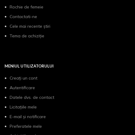
Rochie de femeie
Contactati-ne
Cele mai recente știri
Tema de achiziție
MENIUL UTILIZATORULUI
Creați un cont
Autentificare
Datele dvs. de contact
Licitațiile mele
E-mail și notificare
Preferatele mele