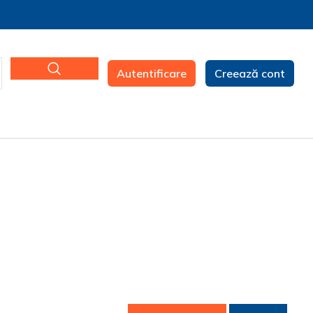
Autentificare
Creează cont