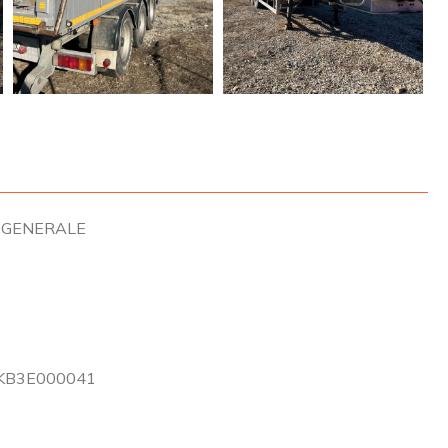
 GENERALE
KB3E000041