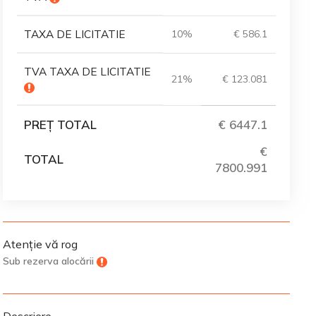
TAXA DE LICITATIE
10%
€ 586.1
TVA TAXA DE LICITATIE
21%
€ 123.081
PREȚ TOTAL
€ 6447.1
€
TOTAL
7800.991
Atenție vă rog
Sub rezerva alocării