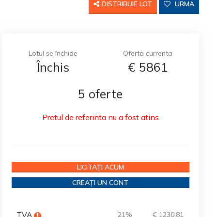
DISTRIBUIE LOT
URMA
Lotul se închide
Oferta currenta
Închis
€
5861
5 oferte
Pretul de referinta nu a fost atins
LICITAȚI ACUM
CREAȚI UN CONT
TVA
21%
€ 1230.81