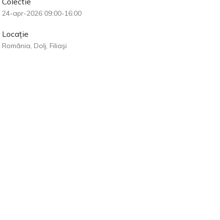
Colectie
24-apr-2026 09:00-16:00
Locație
România, Dolj, Filiaşi