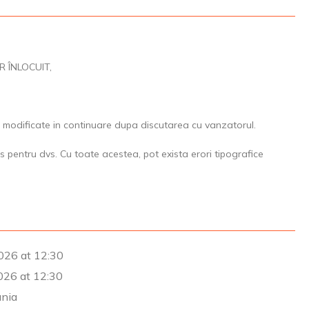
R ÎNLOCUIT,
t fi modificate in continuare dupa discutarea cu vanzatorul.
s pentru dvs. Cu toate acestea, pot exista erori tipografice
026 at 12:30
26 at 12:30
ânia