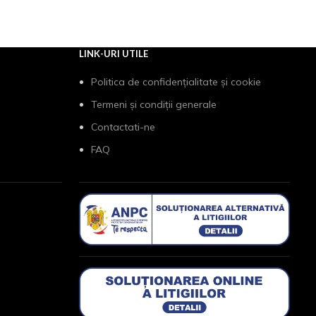
LINK-URI UTILE
Politica de confidențialitate și cookie
Termeni și condiții generale
Contactati-ne
FAQ