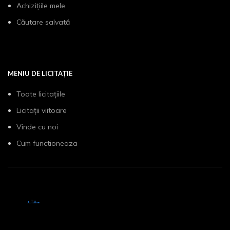
Achizițiile mele
Căutare salvată
MENIU DE LICITAȚIE
Toate licitațiile
Licitații viitoare
Vinde cu noi
Cum functioneaza