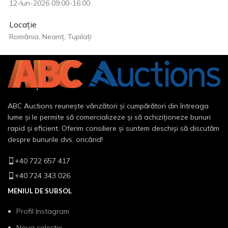
12-Iun-2026 09:00-16:00
Locație
România, Neamț, Tupilați
ABC Auctions reunește vânzători și cumpărători din întreaga
lume și le permite să comercializeze și să achiziționeze bunuri
rapid și eficient. Oferim consiliere și suntem deschiși să discutăm
despre bunurile dvs. oricând!
+40 722 657 417
+40 724 343 026
MENIUL DE SUBSOL
Profil Instagram
Noua colectie