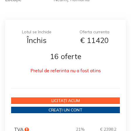
Lotul se închide
Oferta currenta
Închis
€
11420
16 oferte
Pretul de referinta nu a fost atins
LICITAȚI ACUM
CREAȚI UN CONT
TVA
21%
€ 2398.2