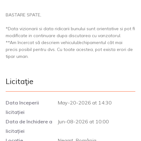
BASTARE SPATE,
*Data vizionarii si data ridicarii bunului sunt orientative si pot fi
modificate in continuare dupa discutarea cu vanzatorul.
**Am încercat să descriem vehiculul/echipamentul cât mai
precis posibil pentru dvs. Cu toate acestea, pot exista erori de
tipar uman.
Licitaţie
Data începerii
May-20-2026 at 14:30
licitației
Data de închidere a
Jun-08-2026 at 10:00
licitației
Locație
Neamț, România