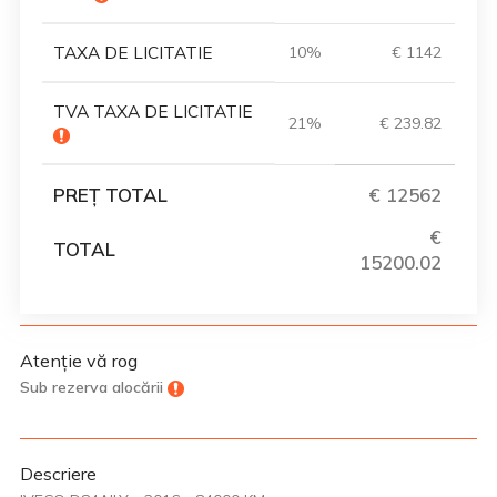
TAXA DE LICITATIE
10%
€ 1142
TVA TAXA DE LICITATIE
21%
€ 239.82
PREȚ TOTAL
€ 12562
€
TOTAL
15200.02
Atenție vă rog
Sub rezerva alocării
Descriere