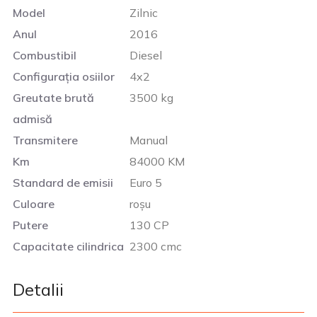
Model
Zilnic
Anul
2016
Combustibil
Diesel
Configurația osiilor
4x2
Greutate brută
3500 kg
admisă
Transmitere
Manual
Km
84000 KM
Standard de emisii
Euro 5
Culoare
roșu
Putere
130 CP
Capacitate cilindrica
2300 cmc
Detalii