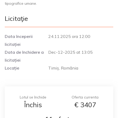
tipografice umane.
Licitaţie
Data începerii
24.11.2025 ora 12:00
licitației
Data de închidere a
Dec-12-2025 at 13:05
licitației
Locație
Timiș, România
Lotul se închide
Oferta currenta
Închis
€
3407