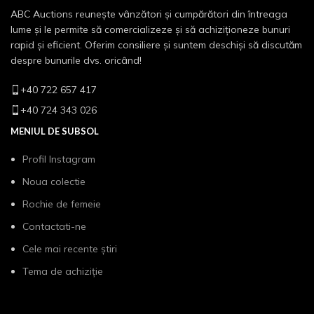
ABC Auctions reunește vânzători și cumpărători din întreaga
lume și le permite să comercializeze și să achiziționeze bunuri
rapid și eficient. Oferim consiliere și suntem deschiși să discutăm
despre bunurile dvs. oricând!
+40 722 657 417
+40 724 343 026
MENIUL DE SUBSOL
Profil Instagram
Noua colectie
Rochie de femeie
Contactati-ne
Cele mai recente știri
Tema de achiziție