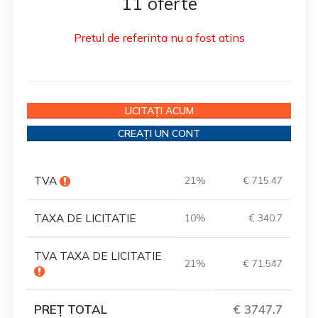
11 oferte
Pretul de referinta nu a fost atins
LICITAȚI ACUM
CREAȚI UN CONT
TVA
21%
€ 715.47
TAXA DE LICITATIE
10%
€ 340.7
TVA TAXA DE LICITATIE
21%
€ 71.547
PREȚ TOTAL
€ 3747.7