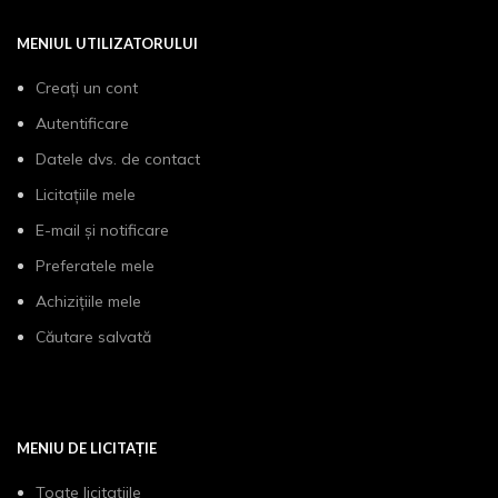
MENIUL UTILIZATORULUI
Creați un cont
Autentificare
Datele dvs. de contact
Licitațiile mele
E-mail și notificare
Preferatele mele
Achizițiile mele
Căutare salvată
MENIU DE LICITAȚIE
Toate licitațiile