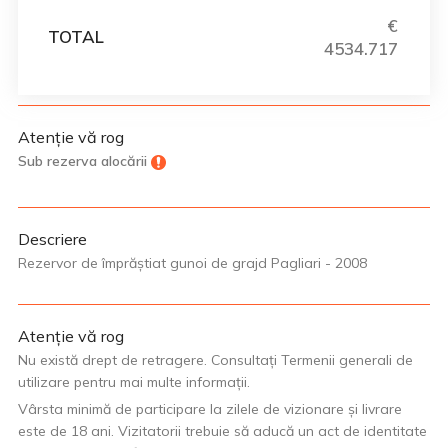
€
TOTAL
4534.717
Atenție vă rog
Sub rezerva alocării
Descriere
Rezervor de împrăștiat gunoi de grajd Pagliari - 2008
Atenție vă rog
Nu există drept de retragere. Consultați Termenii generali de
utilizare pentru mai multe informații.
Vârsta minimă de participare la zilele de vizionare și livrare
este de 18 ani. Vizitatorii trebuie să aducă un act de identitate