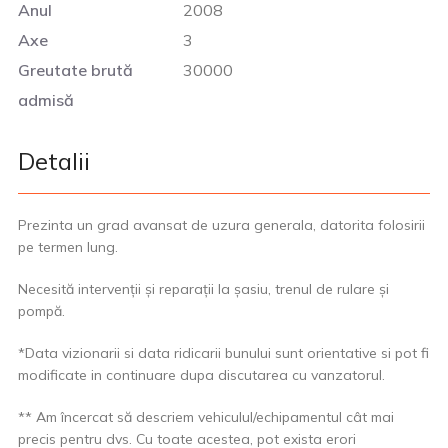
Anul
2008
Axe
3
Greutate brută
30000
admisă
Detalii
Prezinta un grad avansat de uzura generala, datorita folosirii
pe termen lung.
Necesită intervenții și reparații la șasiu, trenul de rulare și
pompă.
*Data vizionarii si data ridicarii bunului sunt orientative si pot fi
modificate in continuare dupa discutarea cu vanzatorul.
** Am încercat să descriem vehiculul/echipamentul cât mai
precis pentru dvs. Cu toate acestea, pot exista erori