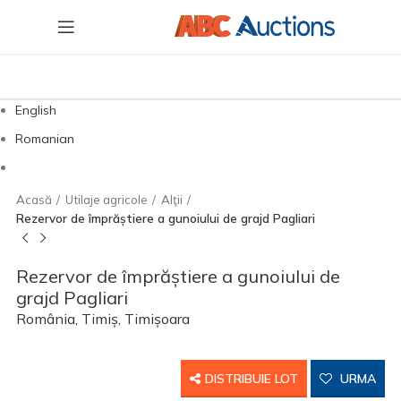
English
Romanian
Acasă
Utilaje agricole
Alţii
Rezervor de împrăștiere a gunoiului de grajd Pagliari
Rezervor de împrăștiere a gunoiului de
grajd Pagliari
România, Timiș, Timișoara
DISTRIBUIE LOT
URMA