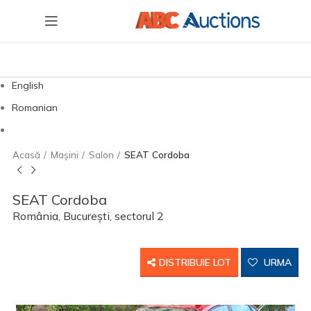
English
Romanian
Acasă
Mașini
Salon
SEAT Cordoba
SEAT Cordoba
România, București, sectorul 2
DISTRIBUIE LOT
URMA