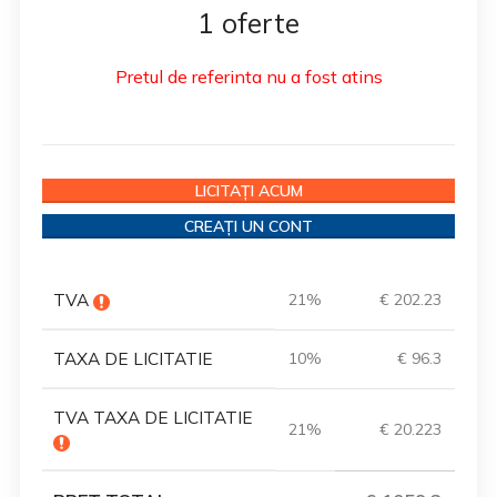
1 oferte
Pretul de referinta nu a fost atins
LICITAȚI ACUM
CREAȚI UN CONT
TVA
21%
€ 202.23
TAXA DE LICITATIE
10%
€ 96.3
TVA TAXA DE LICITATIE
21%
€ 20.223