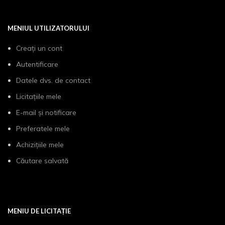
MENIUL UTILIZATORULUI
Creați un cont
Autentificare
Datele dvs. de contact
Licitațiile mele
E-mail și notificare
Preferatele mele
Achizițiile mele
Căutare salvată
MENIU DE LICITAȚIE