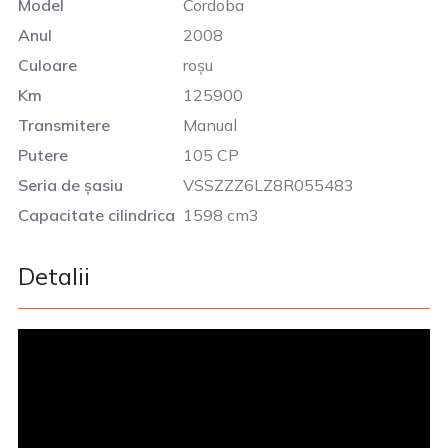
Model
Cordoba
Anul
2008
Culoare
roșu
Km
125900
Transmitere
Manual
Putere
105 CP
Seria de șasiu
VSSZZZ6LZ8R055483
Capacitate cilindrica
1598 cm3
Detalii