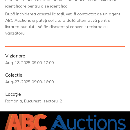
identificare pentru a se identifica.
După închiderea acestei licitații, veți fi contactat de un agent
ABC Auctions și puteți solicita o dată alternativă pentru
livrarea bunului - să fie discutat și convenit reciproc cu
vânzătorul.
Vizionare
Aug-18-2025 09:00-17:00
Colectie
Aug-27-2025 09:00-16:00
Locație
România, București, sectorul 2