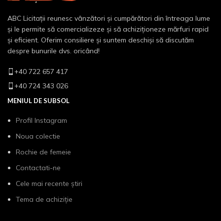
ABC Licitații reunesc vânzători și cumpărători din întreaga lume
și le permite să comercializeze și să achiziționeze mărfuri rapid
și eficient. Oferim consiliere și suntem deschiși să discutăm
despre bunurile dvs. oricând!
+40 722 657 417
+40 724 343 026
MENIUL DE SUBSOL
Profil Instagram
Noua colectie
Rochie de femeie
Contactati-ne
Cele mai recente știri
Tema de achiziție