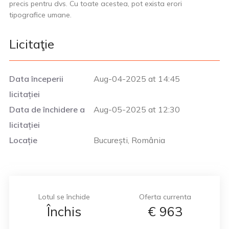
precis pentru dvs. Cu toate acestea, pot exista erori
tipografice umane.
Licitaţie
Data începerii
Aug-04-2025 at 14:45
licitației
Data de închidere a
Aug-05-2025 at 12:30
licitației
Locație
București, România
Lotul se închide
Oferta currenta
Închis
€
963