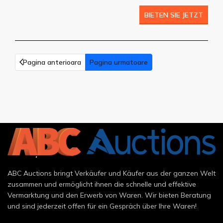
BIETEN SIE JETZT
Pagina anterioara
Pagina urmatoare
ABC Auctions bringt Verkäufer und Käufer aus der ganzen Welt
zusammen und ermöglicht ihnen die schnelle und effektive
Vermarktung und den Erwerb von Waren. Wir bieten Beratung
und sind jederzeit offen für ein Gespräch über Ihre Waren!