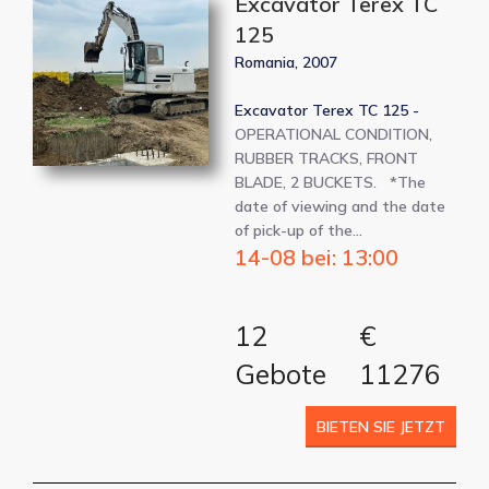
Excavator Terex TC
125
Romania, 2007
Excavator Terex TC 125 -
OPERATIONAL CONDITION,
RUBBER TRACKS, FRONT
BLADE, 2 BUCKETS. *The
date of viewing and the date
of pick-up of the…
14-08 bei: 13:00
12
€
Gebote
11276
BIETEN SIE JETZT