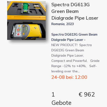
Spectra DG613G
Green Beam
Dialgrade Pipe Laser
Romania, 2023
Spectra DG613G Green Beam
Dialgrade Pipe Laser -
NEW PRODUCT! Spectra
DG613G Green Beam
Dialgrade Pipe Laser,
Compact and Powerful, Grade
Range -12% to +40%, Self-
leveling over the…
24-08 bei: 12:00
1
€ 962
Gebote