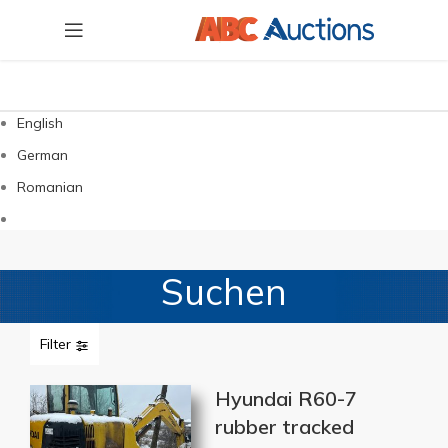
English
German
Romanian
Suchen
Filter
Hyundai R60-7
rubber tracked