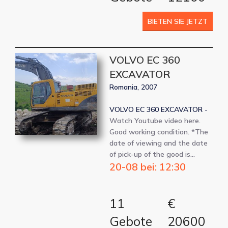
BIETEN SIE JETZT
VOLVO EC 360
EXCAVATOR
Romania, 2007
VOLVO EC 360 EXCAVATOR -
Watch Youtube video here.
Good working condition. *The
date of viewing and the date
of pick-up of the good is…
20-08 bei: 12:30
11
€
Gebote
20600