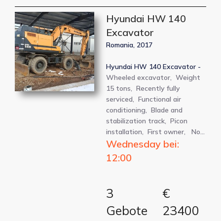
Hyundai HW 140
Excavator
Romania, 2017
Hyundai HW 140 Excavator -
Wheeled excavator, Weight
15 tons, Recently fully
serviced, Functional air
conditioning, Blade and
stabilization track, Picon
installation, First owner, No…
Wednesday bei:
12:00
3
€
Gebote
23400