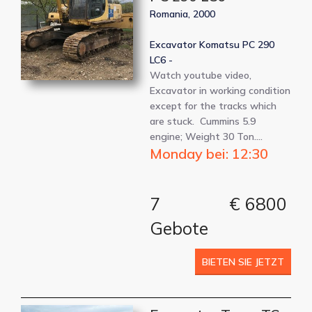
Romania, 2000
Excavator Komatsu PC 290
LC6 -
Watch youtube video,
Excavator in working condition
except for the tracks which
are stuck. Cummins 5.9
engine; Weight 30 Ton.…
Monday bei: 12:30
7
€ 6800
Gebote
BIETEN SIE JETZT