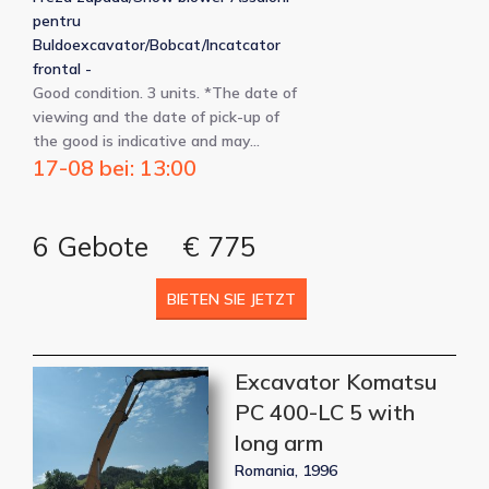
pentru
Buldoexcavator/Bobcat/Incatcator
frontal -
Good condition. 3 units. *The date of
viewing and the date of pick-up of
the good is indicative and may…
17-08 bei: 13:00
6 Gebote
€ 775
BIETEN SIE JETZT
Excavator Komatsu
PC 400-LC 5 with
long arm
Romania, 1996