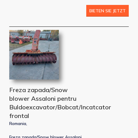
BIETEN SIE JETZT
Freza zapada/Snow
blower Assaloni pentru
Buldoexcavator/Bobcat/Incatcator
frontal
Romania,
Freza zapada/Snow blower Assaloni