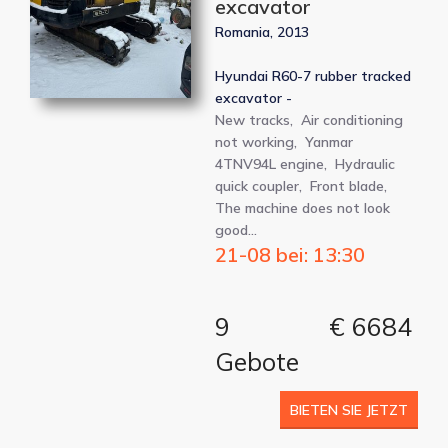
excavator
Romania, 2013
Hyundai R60-7 rubber tracked
excavator -
New tracks, Air conditioning
not working, Yanmar
4TNV94L engine, Hydraulic
quick coupler, Front blade,
The machine does not look
good…
21-08 bei: 13:30
9
€ 6684
Gebote
BIETEN SIE JETZT