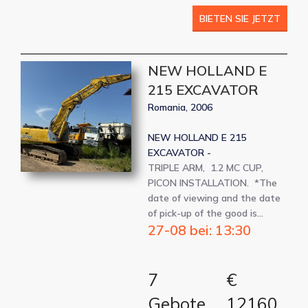
BIETEN SIE JETZT
NEW HOLLAND E
215 EXCAVATOR
Romania, 2006
NEW HOLLAND E 215
EXCAVATOR -
TRIPLE ARM, 1.2 MC CUP,
PICON INSTALLATION. *The
date of viewing and the date
of pick-up of the good is…
27-08 bei: 13:30
7
€
Gebote
12160