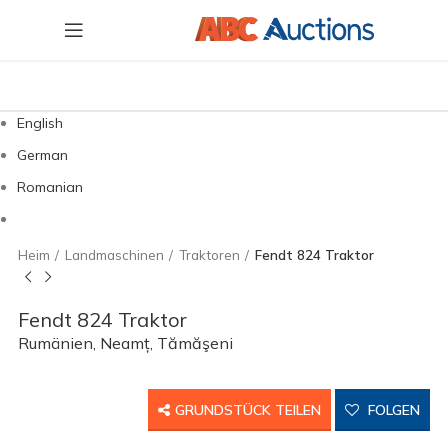
English
German
Romanian
Heim
Landmaschinen
Traktoren
Fendt 824 Traktor
Fendt 824 Traktor
Rumänien, Neamț, Tămăşeni
GRUNDSTÜCK TEILEN
FOLGEN