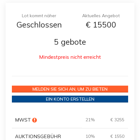
Lot kommt näher
Aktuelles Angebot
Geschlossen
€
15500
5 gebote
Mindestpreis nicht erreicht
MELDEN SIE SICH AN, UM ZU BIETEN
EIN KONTO ERSTELLEN
MWST
21%
€ 3255
AUKTIONSGEBÜHR
10%
€ 1550