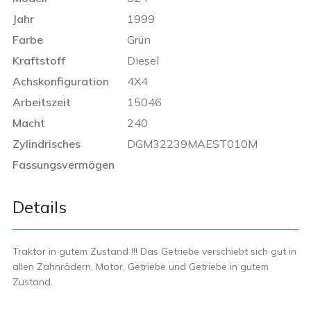
Jahr
1999
Farbe
Grün
Kraftstoff
Diesel
Achskonfiguration
4X4
Arbeitszeit
15046
Macht
240
Zylindrisches
DGM32239MAEST010M
Fassungsvermögen
Details
Traktor in gutem Zustand !!! Das Getriebe verschiebt sich gut in
allen Zahnrädern, Motor, Getriebe und Getriebe in gutem
Zustand.