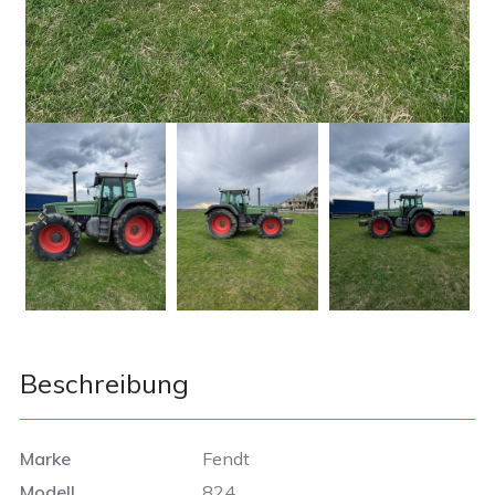
Beschreibung
Marke
Fendt
Modell
824