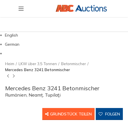
English
German
Heim
LKW über 3,5 Tonnen
Betonmischer
Mercedes Benz 3241 Betonmischer
Mercedes Benz 3241 Betonmischer
Rumänien, Neamț, Tupilaţi
GRUNDSTÜCK TEILEN
FOLGEN