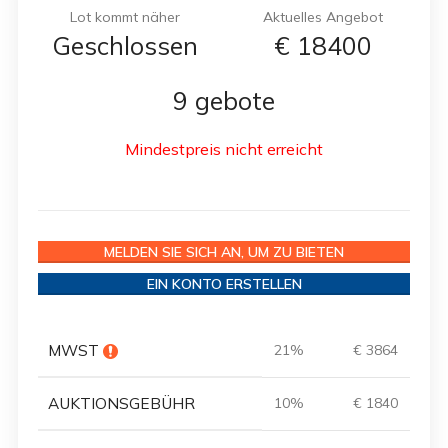
Lot kommt näher
Aktuelles Angebot
Geschlossen
€
18400
9 gebote
Mindestpreis nicht erreicht
MELDEN SIE SICH AN, UM ZU BIETEN
EIN KONTO ERSTELLEN
MWST
21%
€ 3864
AUKTIONSGEBÜHR
10%
€ 1840