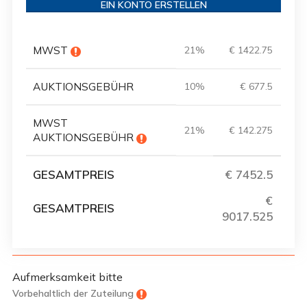
EIN KONTO ERSTELLEN
MWST
21%
€ 1422.75
AUKTIONSGEBÜHR
10%
€ 677.5
MWST
21%
€ 142.275
AUKTIONSGEBÜHR
GESAMTPREIS
€ 7452.5
€
GESAMTPREIS
9017.525
Aufmerksamkeit bitte
Vorbehaltlich der Zuteilung