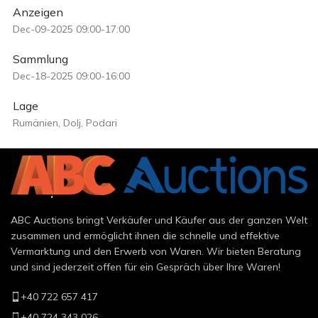
Anzeigen
Dec-09-2025 09:00-17:00
Sammlung
Dec-18-2025 09:00-16:00
Lage
Rumänien, Dolj, Podari
ABC Auctions bringt Verkäufer und Käufer aus der ganzen Welt
zusammen und ermöglicht ihnen die schnelle und effektive
Vermarktung und den Erwerb von Waren. Wir bieten Beratung
und sind jederzeit offen für ein Gespräch über Ihre Waren!
+40 722 657 417
+40 724 343 026