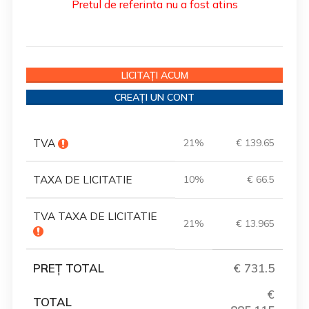
Pretul de referinta nu a fost atins
LICITAȚI ACUM
CREAȚI UN CONT
TVA
21%
€ 139.65
TAXA DE LICITATIE
10%
€ 66.5
TVA TAXA DE LICITATIE
21%
€ 13.965
PREȚ TOTAL
€ 731.5
€
TOTAL