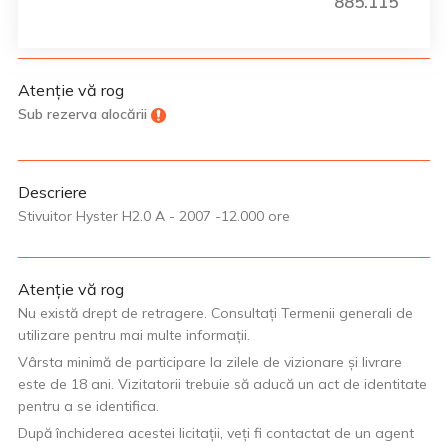
885.115
Atenție vă rog
Sub rezerva alocării
Descriere
Stivuitor Hyster H2.0 A - 2007 -12.000 ore
Atenție vă rog
Nu există drept de retragere. Consultați Termenii generali de
utilizare pentru mai multe informații.
Vârsta minimă de participare la zilele de vizionare și livrare
este de 18 ani. Vizitatorii trebuie să aducă un act de identitate
pentru a se identifica.
După închiderea acestei licitații, veți fi contactat de un agent