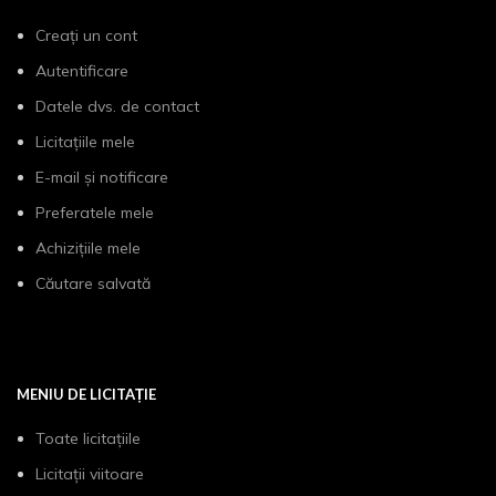
Creați un cont
Autentificare
Datele dvs. de contact
Licitațiile mele
E-mail și notificare
Preferatele mele
Achizițiile mele
Căutare salvată
MENIU DE LICITAȚIE
Toate licitațiile
Licitații viitoare