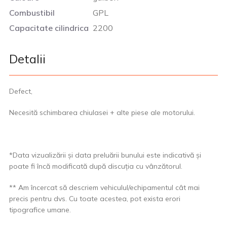
Combustibil
GPL
Capacitate cilindrica
2200
Detalii
Defect,
Necesită schimbarea chiulasei + alte piese ale motorului.
*Data vizualizării și data preluării bunului este indicativă și
poate fi încă modificată după discuția cu vânzătorul.
** Am încercat să descriem vehiculul/echipamentul cât mai
precis pentru dvs. Cu toate acestea, pot exista erori
tipografice umane.