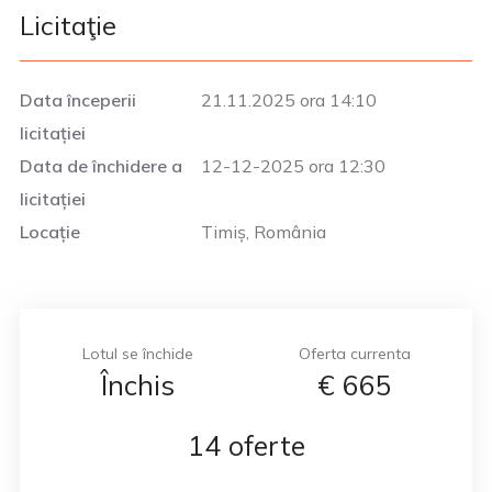
Licitaţie
Data începerii
21.11.2025 ora 14:10
licitației
Data de închidere a
12-12-2025 ora 12:30
licitației
Locație
Timiș, România
Lotul se închide
Oferta currenta
Închis
€
665
14 oferte