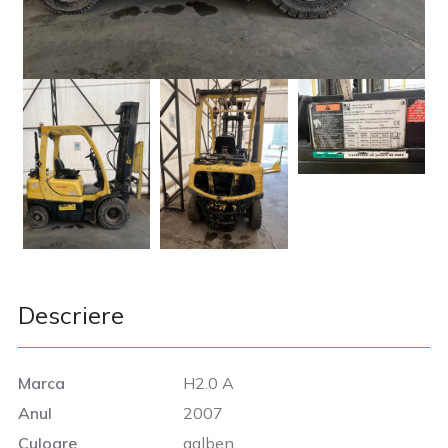
Descriere
Marca
H2.0 A
Anul
2007
Culoare
galben