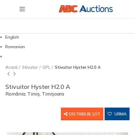
English
Romanian
Acasă
Stivuitor
GPL
Stivuitor Hyster H2.0 A
Stivuitor Hyster H2.0 A
România, Timiș, Timișoara
DISTRIBUIE LOT
URMA