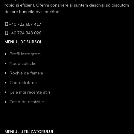
rapid și eficient. Oferim consiliere și suntem deschiși să discutăm
despre bunurile dvs. oricând!
+40 722 657 417
+40 724 343 026
MENIUL DE SUBSOL
Profil Instagram
Noua colectie
Rochie de femeie
Contactati-ne
Cele mai recente știri
Tema de achiziție
MENIUL UTILIZATORULUI