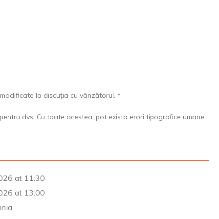
 modificate la discuția cu vânzătorul. *
pentru dvs. Cu toate acestea, pot exista erori tipografice umane.
026 at 11:30
026 at 13:00
ânia