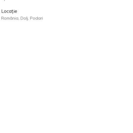
Locație
România, Dolj, Podari