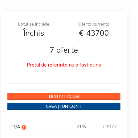
Lotul se închide
Oferta currenta
Închis
€
43700
7 oferte
Pretul de referinta nu a fost atins
LICITAȚI ACUM
CREAȚI UN CONT
TVA
21%
€ 9177