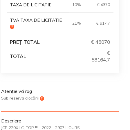
TAXA DE LICITATIE
10%
€ 4370
TVA TAXA DE LICITATIE
21%
€ 917.7
PREȚ TOTAL
€ 48070
€
TOTAL
58164.7
Atenție vă rog
Sub rezerva alocării
Descriere
JCB 220X LC, TOP !!! - 2022 - 2907 HOURS