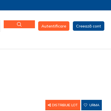
Autentificare
Creează cont
DISTRIBUIE LOT
URMA