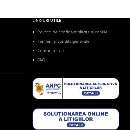
LINK-URI UTILE
Politica de confidențialitate și cookie
Termeni și condiții generale
Contactati-ne
FAQ