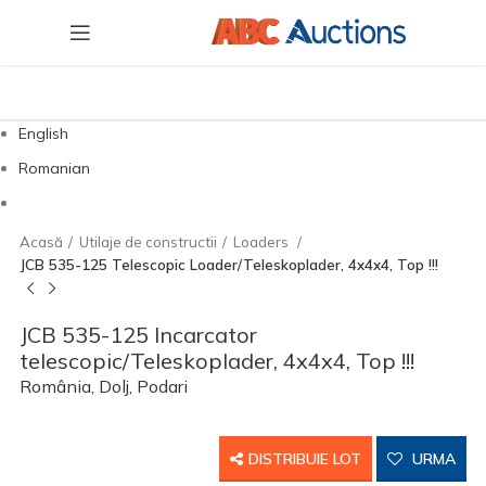
English
Romanian
Acasă
Utilaje de constructii
Loaders
JCB 535-125 Telescopic Loader/Teleskoplader, 4x4x4, Top !!!
JCB 535-125 Incarcator
telescopic/Teleskoplader, 4x4x4, Top !!!
România, Dolj, Podari
DISTRIBUIE LOT
URMA