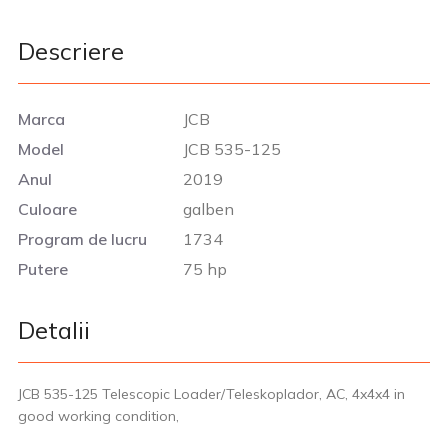
Descriere
Marca
JCB
Model
JCB 535-125
Anul
2019
Culoare
galben
Program de lucru
1734
Putere
75 hp
Detalii
JCB 535-125 Telescopic Loader/Teleskoplador, AC, 4x4x4 in
good working condition,