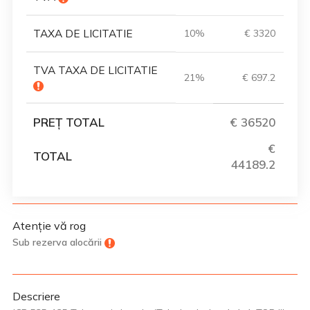
TAXA DE LICITATIE
10%
€ 3320
TVA TAXA DE LICITATIE
21%
€ 697.2
PREȚ TOTAL
€ 36520
€
TOTAL
44189.2
Atenție vă rog
Sub rezerva alocării
Descriere