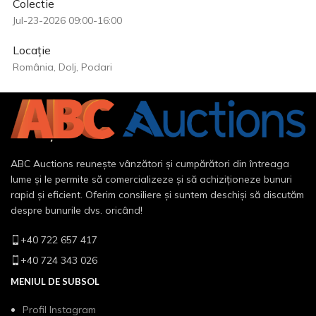
Colectie
Jul-23-2026 09:00-16:00
Locație
România, Dolj, Podari
ABC Auctions reunește vânzători și cumpărători din întreaga
lume și le permite să comercializeze și să achiziționeze bunuri
rapid și eficient. Oferim consiliere și suntem deschiși să discutăm
despre bunurile dvs. oricând!
+40 722 657 417
+40 724 343 026
MENIUL DE SUBSOL
Profil Instagram