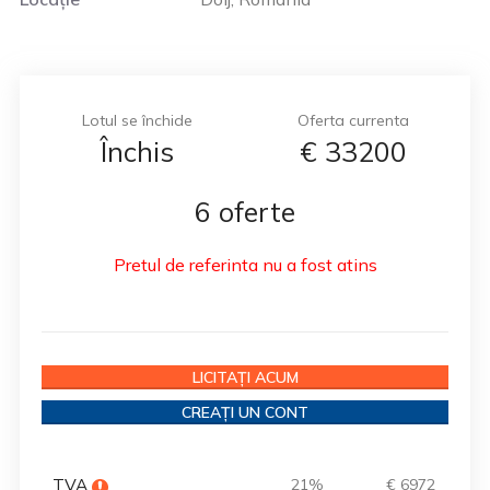
Lotul se închide
Oferta currenta
Închis
€
33200
6 oferte
Pretul de referinta nu a fost atins
LICITAȚI ACUM
CREAȚI UN CONT
TVA
21%
€ 6972