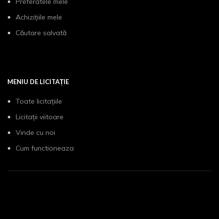
Preferatele mele
Achizițiile mele
Căutare salvată
MENIU DE LICITAȚIE
Toate licitațiile
Licitații viitoare
Vinde cu noi
Cum functioneaza