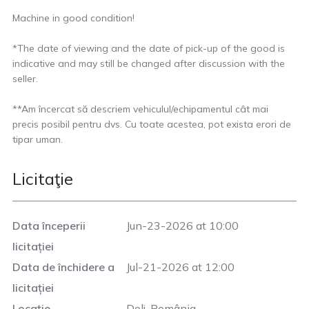
Machine in good condition!
*The date of viewing and the date of pick-up of the good is
indicative and may still be changed after discussion with the
seller.
**Am încercat să descriem vehiculul/echipamentul cât mai
precis posibil pentru dvs. Cu toate acestea, pot exista erori de
tipar uman.
Licitaţie
Data începerii
Jun-23-2026 at 10:00
licitației
Data de închidere a
Jul-21-2026 at 12:00
licitației
Locație
Dolj, România