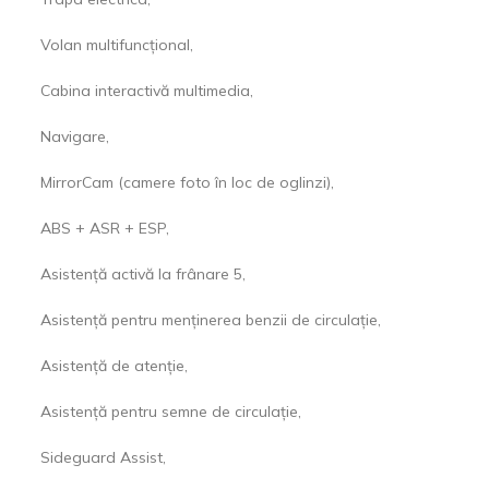
Volan multifuncțional,
Cabina interactivă multimedia,
Navigare,
MirrorCam (camere foto în loc de oglinzi),
ABS + ASR + ESP,
Asistență activă la frânare 5,
Asistență pentru menținerea benzii de circulație,
Asistență de atenție,
Asistență pentru semne de circulație,
Sideguard Assist,