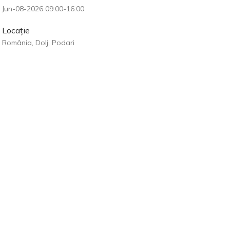
Jun-08-2026 09:00-16:00
Locație
România, Dolj, Podari