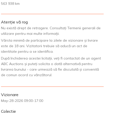
563 938 km
Atenție vă rog
Nu există drept de retragere. Consultați Termenii generali de
utilizare pentru mai multe informații.
Vârsta minimă de participare la zilele de vizionare și livrare
este de 18 ani. Vizitatorii trebuie să aducă un act de
identitate pentru a se identifica.
După închiderea acestei licitații, veți fi contactat de un agent
ABC Auctions și puteți solicita o dată alternativă pentru
livrarea bunului - care urmează să fie discutată și convenită
de comun acord cu vânzătorul.
Vizionare
May-28-2026 09:00-17:00
Colectie