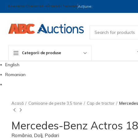
Newsletter
Contactati-ne
Întrebări frecvente
Acțiune:
Categorii de produse
English
Romanian
Acasă
Camioane de peste 3,5 tone
Cap de tractor
Mercedes
Mercedes-Benz Actros 18
România, Dolj, Podari