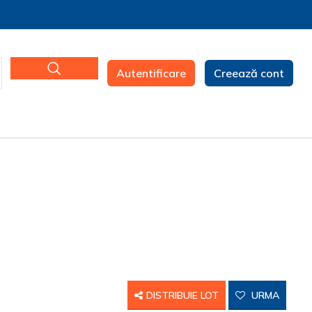
Autentificare
Creează cont
DISTRIBUIE LOT
URMA