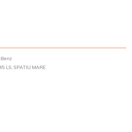
-Benz
845 LS, SPATIU MARE