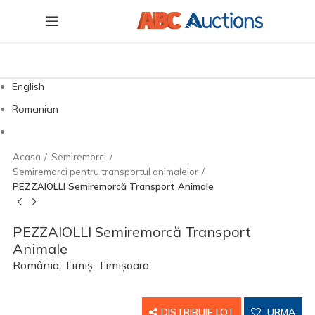
English
Romanian
Acasă
Semiremorci
Semiremorci pentru transportul animalelor
PEZZAIOLLI Semiremorcă Transport Animale
PEZZAIOLLI Semiremorcă Transport
Animale
România, Timiș, Timișoara
DISTRIBUIE LOT
URMA