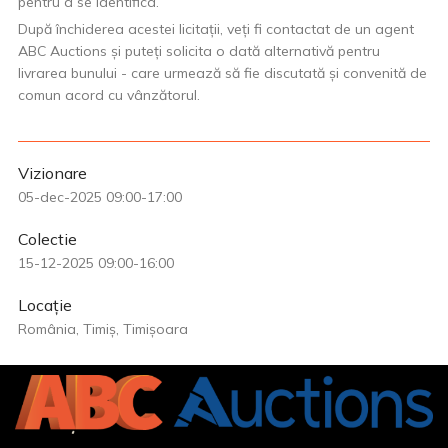
pentru a se identifica.
După închiderea acestei licitații, veți fi contactat de un agent
ABC Auctions și puteți solicita o dată alternativă pentru
livrarea bunului - care urmează să fie discutată și convenită de
comun acord cu vânzătorul.
Vizionare
05-dec-2025 09:00-17:00
Colectie
15-12-2025 09:00-16:00
Locație
România, Timiș, Timișoara