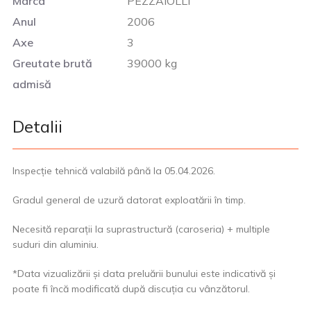
Marca
PEZZAIOLLI
Anul
2006
Axe
3
Greutate brută
39000 kg
admisă
Detalii
Inspecție tehnică valabilă până la 05.04.2026.
Gradul general de uzură datorat exploatării în timp.
Necesită reparații la suprastructură (caroseria) + multiple
suduri din aluminiu.
*Data vizualizării și data preluării bunului este indicativă și
poate fi încă modificată după discuția cu vânzătorul.