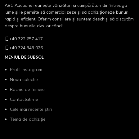
ABC Auctions reunește vânzători și cumpărători din întreaga
lume și le permite să comercializeze și să achiziționeze bunuri
rapid și eficient. Oferim consiliere și suntem deschiși să discutăm
despre bunurile dvs. oricând!
+40 722 657 417
+40 724 343 026
MENIUL DE SUBSOL
Profil Instagram
Noua colectie
Rochie de femeie
Contactati-ne
Cele mai recente știri
Tema de achiziție