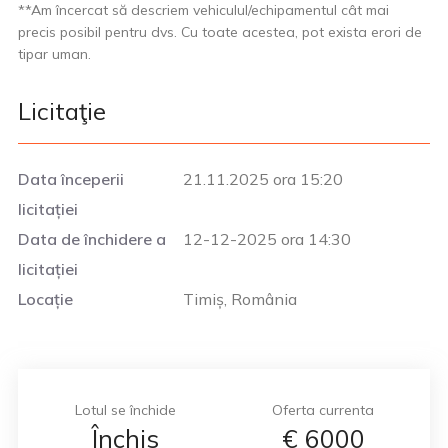
**Am încercat să descriem vehiculul/echipamentul cât mai
precis posibil pentru dvs. Cu toate acestea, pot exista erori de
tipar uman.
Licitaţie
Data începerii
21.11.2025 ora 15:20
licitației
Data de închidere a
12-12-2025 ora 14:30
licitației
Locație
Timiș, România
Lotul se închide
Oferta currenta
Închis
€
6000