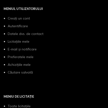
MENIUL UTILIZATORULUI
Creați un cont
Autentificare
Datele dvs. de contact
Licitațiile mele
E-mail și notificare
Preferatele mele
Achizițiile mele
Căutare salvată
MENIU DE LICITAȚIE
Toate licitațiile