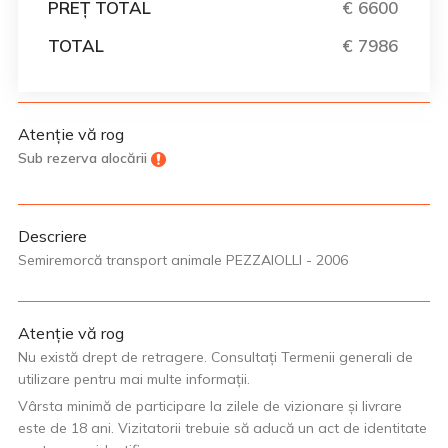
PREȚ TOTAL
€ 6600
TOTAL
€ 7986
Atenție vă rog
Sub rezerva alocării
Descriere
Semiremorcă transport animale PEZZAIOLLI - 2006
Atenție vă rog
Nu există drept de retragere. Consultați Termenii generali de
utilizare pentru mai multe informații.
Vârsta minimă de participare la zilele de vizionare și livrare
este de 18 ani. Vizitatorii trebuie să aducă un act de identitate